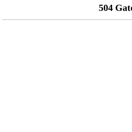
504 Gat