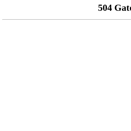
504 Gat