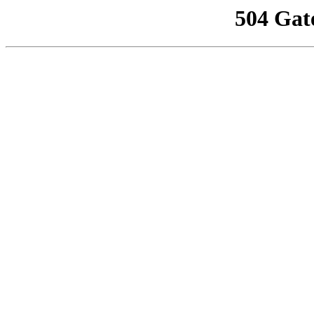
504 Gat