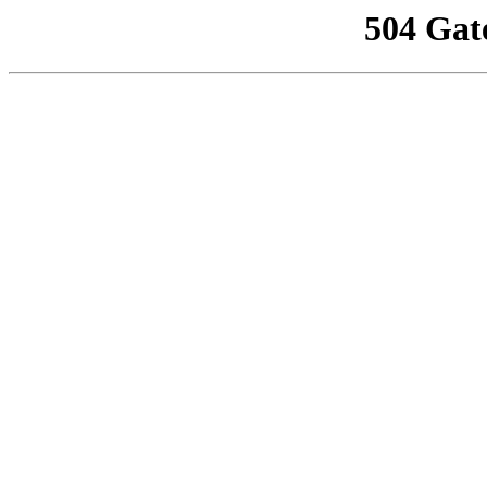
504 Gat