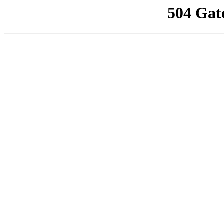
504 Gat